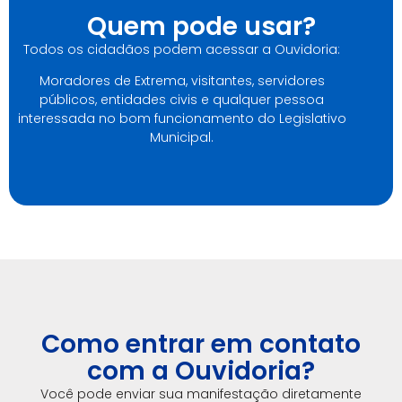
Quem pode usar?
Todos os cidadãos podem acessar a Ouvidoria:
Moradores de Extrema, visitantes, servidores
públicos, entidades civis e qualquer pessoa
interessada no bom funcionamento do Legislativo
Municipal.
Como entrar em contato
com a Ouvidoria?
Você pode enviar sua manifestação diretamente