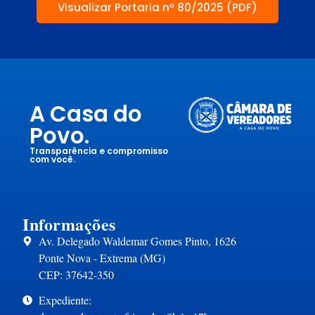
Visualizar Portaria nº 80/2025 (PDF)
A Casa do
Povo.
Transparência e compromisso
com você.
Informações
Av. Delegado Waldemar Gomes Pinto, 1626
Ponte Nova - Extrema (MG)
CEP: 37642-350
Expediente: