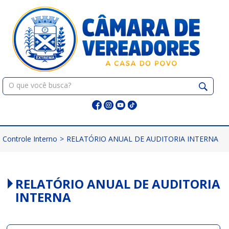
Pular
para
o
conteúdo
Pesquisar:
Controle Interno
>
RELATÓRIO ANUAL DE AUDITORIA INTERNA
RELATÓRIO ANUAL DE AUDITORIA
INTERNA