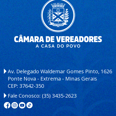
Av. Delegado Waldemar Gomes Pinto, 1626
Ponte Nova - Extrema - Minas Gerais
CEP: 37642-350
Fale Conosco:
(35) 3435-2623