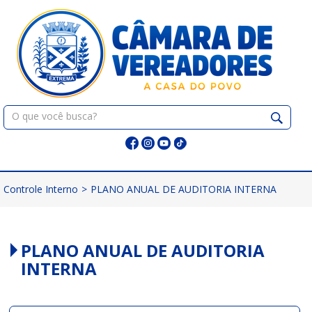
Pular
para
o
conteúdo
Pesquisar:
Controle Interno
>
PLANO ANUAL DE AUDITORIA INTERNA
PLANO ANUAL DE AUDITORIA
INTERNA