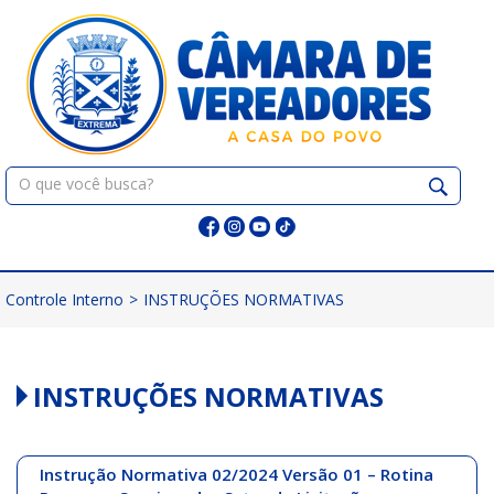
Pular
para
o
conteúdo
Pesquisar:
Controle Interno
>
INSTRUÇÕES NORMATIVAS
INSTRUÇÕES NORMATIVAS
Instrução Normativa 02/2024 Versão 01 – Rotina